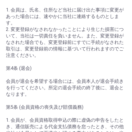
1. 会員は、氏名、住所など当社に届け出た事項に変更が
あった場合には、速やかに当社に連絡するものとしま
す。
2. 変更登録がなされなかったことにより生じた損害につ
いて、当社は一切責任を負いません。また、変更登録が
なされた場合でも、変更登録前にすでに手続がなされた
取引は、変更登録前の情報に基づいて行われますのでご
注意ください。
第4条 (退会)
会員が退会を希望する場合には、会員本人が退会手続き
を行ってください。所定の退会手続の終了後に、退会と
なります。
第5条 (会員資格の喪失及び賠償義務)
1. 会員が、会員資格取得申込の際に虚偽の申告をしたと
き、通信販売による代金支払債務を怠ったとき、その他