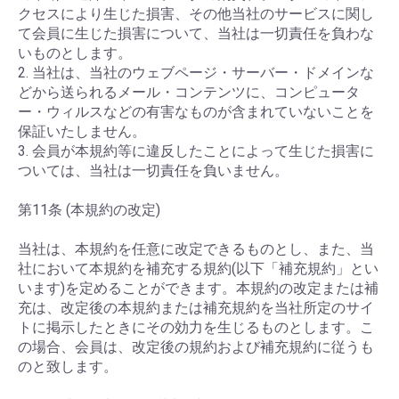
クセスにより生じた損害、その他当社のサービスに関し
て会員に生じた損害について、当社は一切責任を負わな
いものとします。
2. 当社は、当社のウェブページ・サーバー・ドメインな
どから送られるメール・コンテンツに、コンピュータ
ー・ウィルスなどの有害なものが含まれていないことを
保証いたしません。
3. 会員が本規約等に違反したことによって生じた損害に
ついては、当社は一切責任を負いません。
第11条 (本規約の改定)
当社は、本規約を任意に改定できるものとし、また、当
社において本規約を補充する規約(以下「補充規約」とい
います)を定めることができます。本規約の改定または補
充は、改定後の本規約または補充規約を当社所定のサイ
トに掲示したときにその効力を生じるものとします。こ
の場合、会員は、改定後の規約および補充規約に従うも
のと致します。