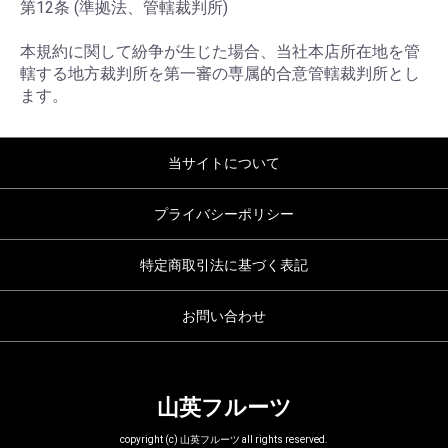
第12条 (準拠法、管轄裁判所)
本規約に関して紛争が生じた場合、当社本店所在地を管
轄する地方裁判所を第一審の専属的合意管轄裁判所とし
ます。
当サイトについて
プライバシーポリシー
特定商取引法に基づく表記
お問い合わせ
山英フルーツ
copyright (c) 山英フルーツ all rights reserved.