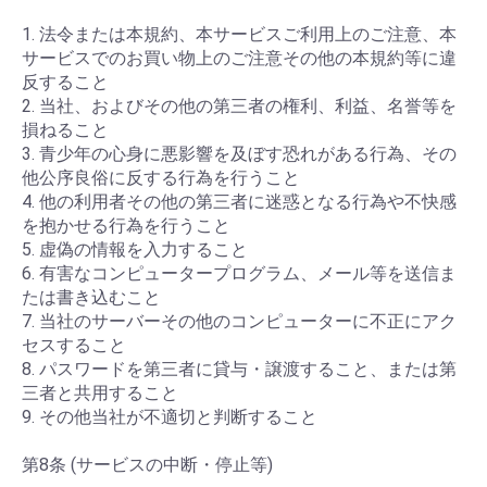
1. 法令または本規約、本サービスご利用上のご注意、本
サービスでのお買い物上のご注意その他の本規約等に違
反すること
2. 当社、およびその他の第三者の権利、利益、名誉等を
損ねること
3. 青少年の心身に悪影響を及ぼす恐れがある行為、その
他公序良俗に反する行為を行うこと
4. 他の利用者その他の第三者に迷惑となる行為や不快感
を抱かせる行為を行うこと
5. 虚偽の情報を入力すること
6. 有害なコンピュータープログラム、メール等を送信ま
たは書き込むこと
7. 当社のサーバーその他のコンピューターに不正にアク
セスすること
8. パスワードを第三者に貸与・譲渡すること、または第
三者と共用すること
9. その他当社が不適切と判断すること
第8条 (サービスの中断・停止等)