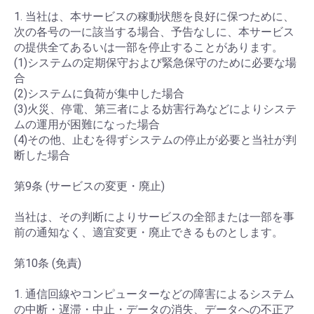
1. 当社は、本サービスの稼動状態を良好に保つために、
次の各号の一に該当する場合、予告なしに、本サービス
の提供全てあるいは一部を停止することがあります。
(1)システムの定期保守および緊急保守のために必要な場
合
(2)システムに負荷が集中した場合
(3)火災、停電、第三者による妨害行為などによりシステ
ムの運用が困難になった場合
(4)その他、止むを得ずシステムの停止が必要と当社が判
断した場合
第9条 (サービスの変更・廃止)
当社は、その判断によりサービスの全部または一部を事
前の通知なく、適宜変更・廃止できるものとします。
第10条 (免責)
1. 通信回線やコンピューターなどの障害によるシステム
の中断・遅滞・中止・データの消失、データへの不正ア