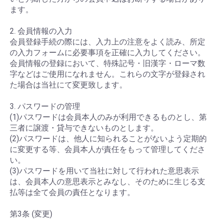
ます。
2. 会員情報の入力
会員登録手続の際には、入力上の注意をよく読み、所定
の入力フォームに必要事項を正確に入力してください。
会員情報の登録において、特殊記号・旧漢字・ローマ数
字などはご使用になれません。これらの文字が登録され
た場合は当社にて変更致します。
3. パスワードの管理
(1)パスワードは会員本人のみが利用できるものとし、第
三者に譲渡・貸与できないものとします。
(2)パスワードは、他人に知られることがないよう定期的
に変更する等、会員本人が責任をもって管理してくださ
い。
(3)パスワードを用いて当社に対して行われた意思表示
は、会員本人の意思表示とみなし、そのために生じる支
払等は全て会員の責任となります。
第3条 (変更)