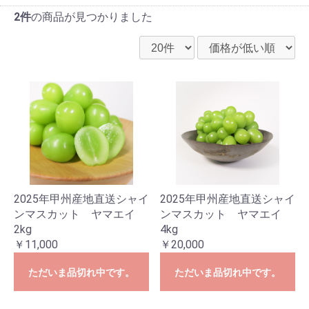
2件
の商品が見つかりました
2025年甲州産地直送シャイ
2025年甲州産地直送シャイ
ンマスカット ヤマエイ
ンマスカット ヤマエイ
2kg
4kg
￥11,000
￥20,000
ただいま品切れ中です。
ただいま品切れ中です。