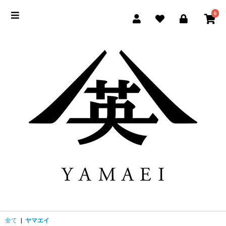
0
全て
|
ヤマエイ